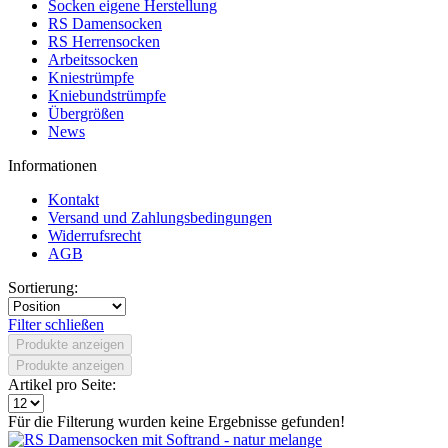
Socken eigene Herstellung
RS Damensocken
RS Herrensocken
Arbeitssocken
Kniestrümpfe
Kniebundstrümpfe
Übergrößen
News
Informationen
Kontakt
Versand und Zahlungsbedingungen
Widerrufsrecht
AGB
Sortierung:
Filter schließen
Produkte anzeigen
Produkte anzeigen
Artikel pro Seite:
Für die Filterung wurden keine Ergebnisse gefunden!