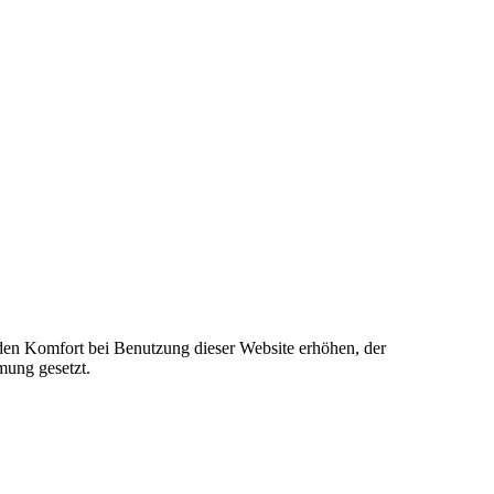
e den Komfort bei Benutzung dieser Website erhöhen, der
mung gesetzt.