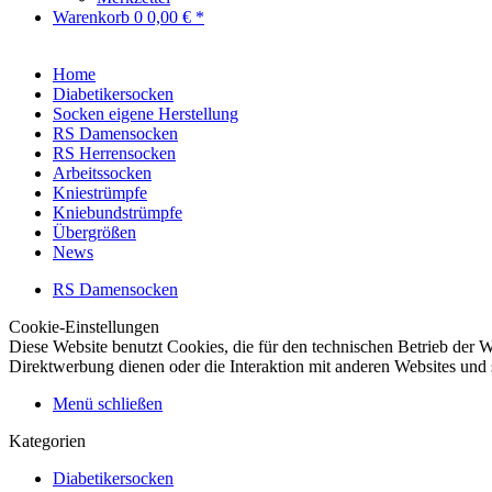
Warenkorb
0
0,00 € *
Home
Diabetikersocken
Socken eigene Herstellung
RS Damensocken
RS Herrensocken
Arbeitssocken
Kniestrümpfe
Kniebundstrümpfe
Übergrößen
News
RS Damensocken
Cookie-Einstellungen
Diese Website benutzt Cookies, die für den technischen Betrieb der W
Direktwerbung dienen oder die Interaktion mit anderen Websites und 
Menü schließen
Kategorien
Diabetikersocken