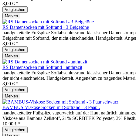
8,00 € *
Vergleichen
Merken
RS Damensocken mit Softrand - 3 Beigetöne
handgekettelte Fußspitze Softabschlussrand klassischer Damenstrump
Beigetönen mit Softrand, der nicht einschneidet. Handgekettelt. A
8,00 € *
Vergleichen
Merken
RS Damensocken mit Softrand - anthrazit
handgekettelte Fußspitze Softabschlussrand klassischer Damenstrumpf
der nicht einschneidet. Handgekettelt. Angenehm zu tragendes Mat
8,00 € *
Vergleichen
Merken
BAMBUS-Viskose Socken mit Softrand - 3 Paar...
handgekettelter Fußspitze superweich auf der Haut natürlich atmung
Viskose aus Bambus-Zellstoff, 21% SORBTEK Polyester, 3% Elasthan D
10,00 € *
Vergleichen