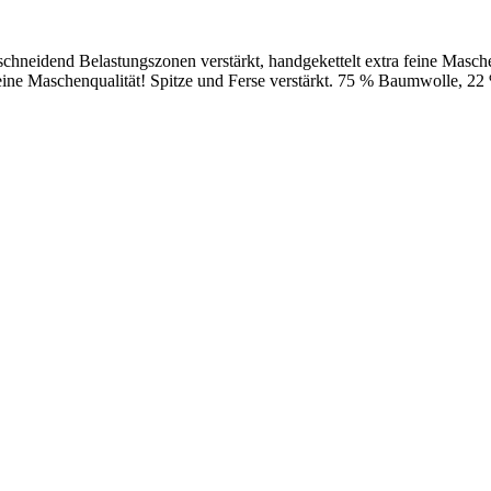
chneidend Belastungszonen verstärkt, handgekettelt extra feine Masch
feine Maschenqualität! Spitze und Ferse verstärkt. 75 % Baumwolle, 22 