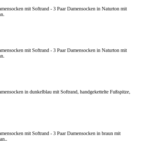
amensocken mit Softrand - 3 Paar Damensocken in Naturton mit
an.
amensocken mit Softrand - 3 Paar Damensocken in Naturton mit
an.
mensocken in dunkelblau mit Softrand, handgekettelte Fußspitze,
amensocken mit Softrand - 3 Paar Damensocken in braun mit
an..