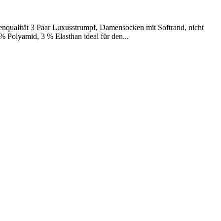
enqualität 3 Paar Luxusstrumpf, Damensocken mit Softrand, nicht
% Polyamid, 3 % Elasthan ideal für den...