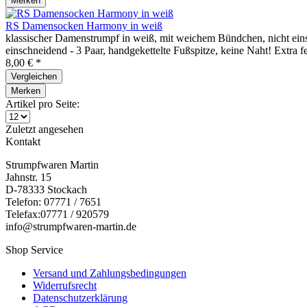
Merken
RS Damensocken Harmony in weiß
klassischer Damenstrumpf in weiß, mit weichem Bündchen, nicht eins
einschneidend - 3 Paar, handgekettelte Fußspitze, keine Naht! Extra 
8,00 € *
Vergleichen
Merken
Artikel pro Seite:
Zuletzt angesehen
Kontakt
Strumpfwaren Martin
Jahnstr. 15
D-78333 Stockach
Telefon: 07771 / 7651
Telefax:07771 / 920579
info@strumpfwaren-martin.de
Shop Service
Versand und Zahlungsbedingungen
Widerrufsrecht
Datenschutzerklärung