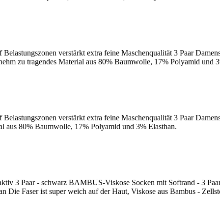
f Belastungszonen verstärkt extra feine Maschenqualität 3 Paar Damen
ngenehm zu tragendes Material aus 80% Baumwolle, 17% Polyamid und 3
 Belastungszonen verstärkt extra feine Maschenqualität 3 Paar Damens
erial aus 80% Baumwolle, 17% Polyamid und 3% Elasthan.
saktiv 3 Paar - schwarz BAMBUS-Viskose Socken mit Softrand - 3 Paar
ie Faser ist super weich auf der Haut, Viskose aus Bambus - Zellstof