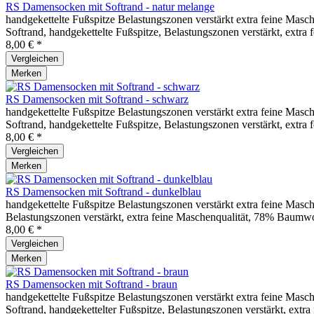
RS Damensocken mit Softrand - natur melange
handgekettelte Fußspitze Belastungszonen verstärkt extra feine Ma
Softrand, handgekettelte Fußspitze, Belastungszonen verstärkt, ext
8,00 € *
Vergleichen
Merken
RS Damensocken mit Softrand - schwarz
handgekettelte Fußspitze Belastungszonen verstärkt extra feine Ma
Softrand, handgekettelte Fußspitze, Belastungszonen verstärkt, ext
8,00 € *
Vergleichen
Merken
RS Damensocken mit Softrand - dunkelblau
handgekettelte Fußspitze Belastungszonen verstärkt extra feine Ma
Belastungszonen verstärkt, extra feine Maschenqualität, 78% Baumw
8,00 € *
Vergleichen
Merken
RS Damensocken mit Softrand - braun
handgekettelte Fußspitze Belastungszonen verstärkt extra feine Ma
Softrand, handgekettelter Fußspitze, Belastungszonen verstärkt, ex