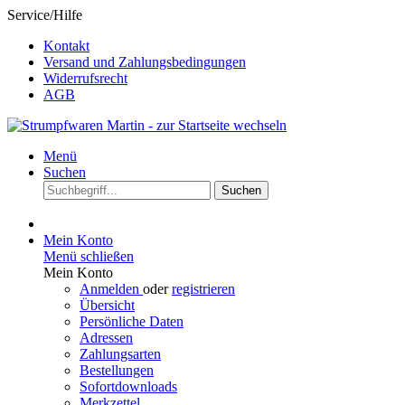
Service/Hilfe
Kontakt
Versand und Zahlungsbedingungen
Widerrufsrecht
AGB
Menü
Suchen
Suchen
Mein Konto
Menü schließen
Mein Konto
Anmelden
oder
registrieren
Übersicht
Persönliche Daten
Adressen
Zahlungsarten
Bestellungen
Sofortdownloads
Merkzettel