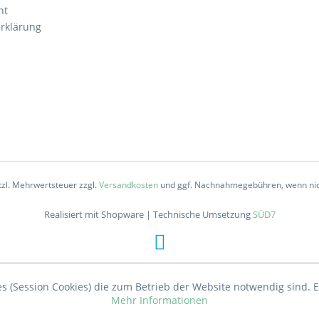
ht
rklärung
etzl. Mehrwertsteuer zzgl.
Versandkosten
und ggf. Nachnahmegebühren, wenn nic
Realisiert mit Shopware | Technische Umsetzung
SÜD7
 (Session Cookies) die zum Betrieb der Website notwendig sind. Es
Mehr Informationen