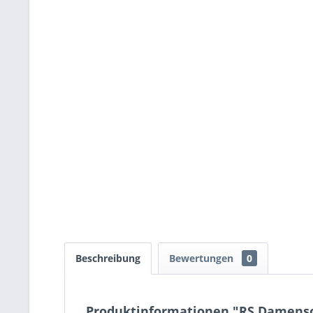
Beschreibung
Bewertungen
0
Produktinformationen "RS Damens