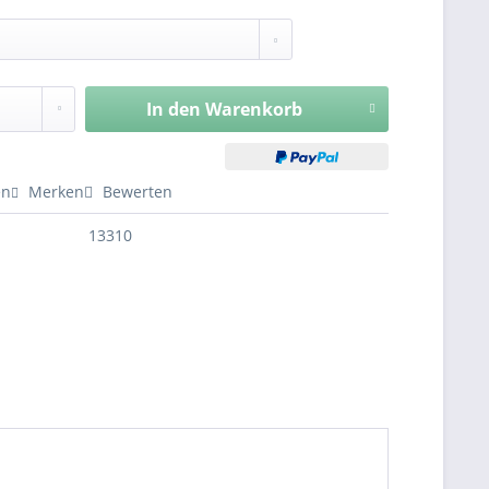
In den
Warenkorb
en
Merken
Bewerten
13310