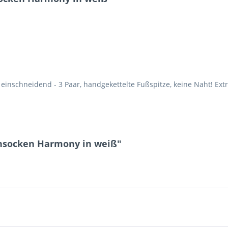
inschneidend - 3 Paar, handgekettelte Fußspitze, keine Naht! Ext
nsocken Harmony in weiß"