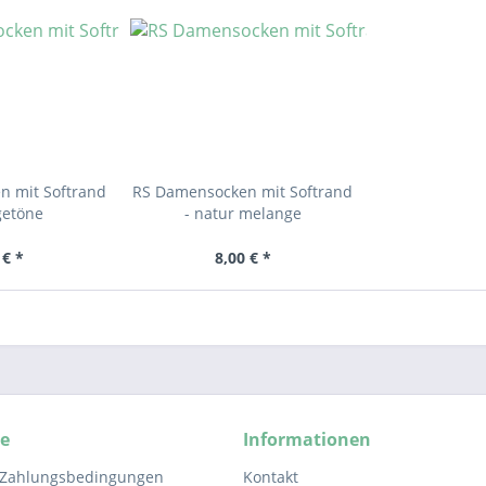
n mit Softrand
RS Damensocken mit Softrand
getöne
- natur melange
 € *
8,00 € *
ce
Informationen
 Zahlungsbedingungen
Kontakt