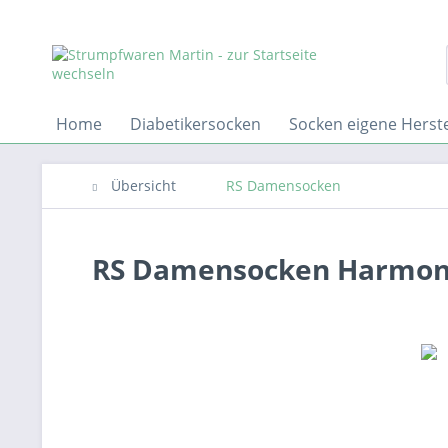
Home
Diabetikersocken
Socken eigene Herst
Übersicht
RS Damensocken
RS Damensocken Harmon