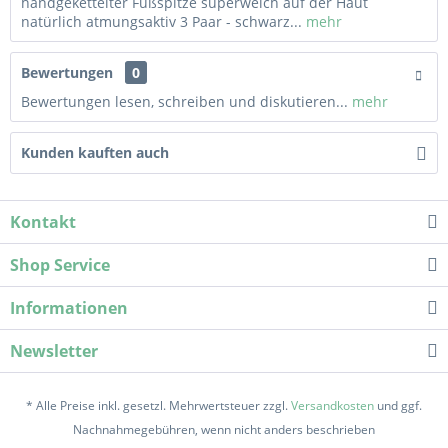
handgekettelter Fußspitze superweich auf der Haut
natürlich atmungsaktiv 3 Paar - schwarz...
mehr
Bewertungen
0
Bewertungen lesen, schreiben und diskutieren...
mehr
Kunden kauften auch
Kontakt
Shop Service
Informationen
Newsletter
* Alle Preise inkl. gesetzl. Mehrwertsteuer zzgl.
Versandkosten
und ggf.
Nachnahmegebühren, wenn nicht anders beschrieben