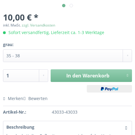
10,00 € *
inkl. MwSt.
zzgl. Versandkosten
Sofort versandfertig, Lieferzeit ca. 1-3 Werktage
grau:
In den
Warenkorb
Merken
Bewerten
Artikel-Nr.:
43033-43033
Beschreibung