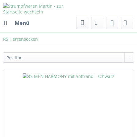
Menü
RS Herrensocken