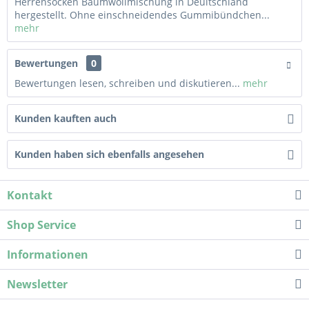
Herrensocken Baumwollmischung in Deuitschland
hergestellt. Ohne einschneidendes Gummibündchen...
mehr
Bewertungen
0
Bewertungen lesen, schreiben und diskutieren...
mehr
Kunden kauften auch
Kunden haben sich ebenfalls angesehen
Kontakt
Shop Service
Informationen
Newsletter