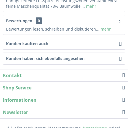
handgekettelte Fußspitze Belastungszonen verstärkt extra
feine Maschenqualität 78% Baumwolle,...
mehr
Bewertungen
0
Bewertungen lesen, schreiben und diskutieren...
mehr
Kunden kauften auch
Kunden haben sich ebenfalls angesehen
Kontakt
Shop Service
Informationen
Newsletter
* Alle Preise inkl. gesetzl. Mehrwertsteuer zzgl.
Versandkosten
und ggf.