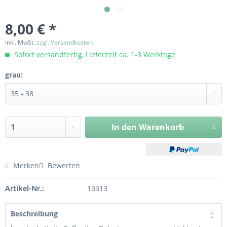
8,00 € *
inkl. MwSt.
zzgl. Versandkosten
Sofort versandfertig, Lieferzeit ca. 1-3 Werktage
grau:
In den
Warenkorb
Merken
Bewerten
Artikel-Nr.:
13313
Beschreibung