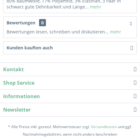
80% Baumwolle, 17% Polyamtid, 3% Elasthan, 3 Paar in
schwarz gute Dehnbarkeit und Länge...
mehr
Bewertungen
0
Bewertungen lesen, schreiben und diskutieren...
mehr
Kunden kauften auch
Kontakt
Shop Service
Informationen
Newsletter
* Alle Preise inkl. gesetzl. Mehrwertsteuer zzgl.
Versandkosten
und ggf.
Nachnahmegebühren, wenn nicht anders beschrieben